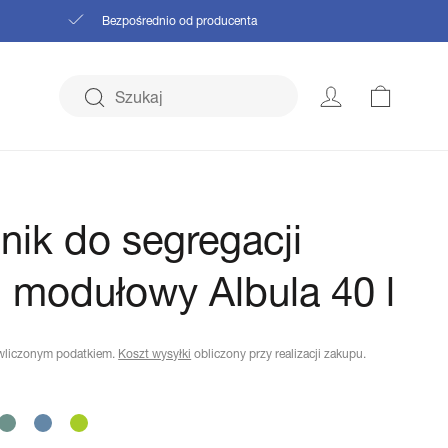
Bezpośrednio od producenta
Koszyk
nik do segregacji
i modułowy Albula 40 l
wliczonym podatkiem.
Koszt wysyłki
obliczony przy realizacji zakupu.