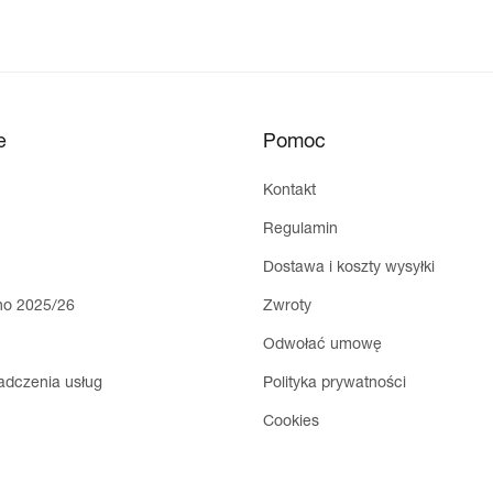
e
Pomoc
Kontakt
Regulamin
Dostawa i koszty wysyłki
ho 2025/26
Zwroty
Odwołać umowę
adczenia usług
Polityka prywatności
Cookies