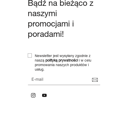
Bądź na bieżąco z
naszymi
promocjami i
poradami!
Newsletter jest wysyłany zgodnie z
naszą
polityką prywatności
i w celu
promowania naszych produktów i
usług.
E-mail
Instagram
Youtube