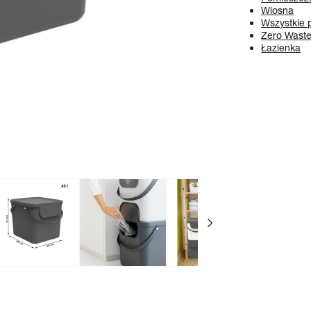
Wiosna
Wszystkie 
Zero Wast
Łazienka