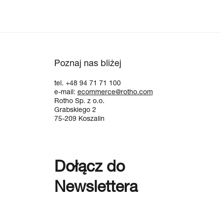
Poznaj nas bliżej
tel. +48 94 71 71 100
e-mail:
ecommerce@rotho.com
Rotho Sp. z o.o.
Grabskiego 2
75-209 Koszalin
Dołącz do
Newslettera