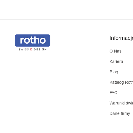
Informacj
O Nas
Kariera
Blog
Katalog Rot
FAQ
Warunki świ
Dane firmy